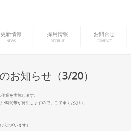
更新情報
採用情報
お問合せ
NEWS
RECRUIT
CONTACT
お知らせ（3/20）
ス作業を実施します。
ない時間帯が発生しますので、ご了承ください。
場合がございます）