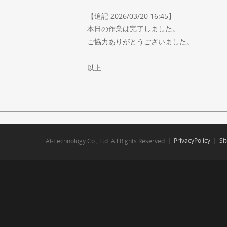
【追記 2026/03/20 16:45】
本日の作業は完了しました。
ご協力ありがとうございました。
以上
｜
PrivacyPolicy
｜
Si
AI-Technology Co., Ltd. All Rights Reserved.