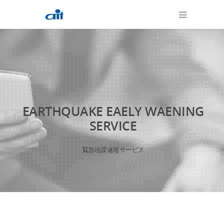
EARTHQUAKE EAELY WAENING
SERVICE
緊急地震速報サービス