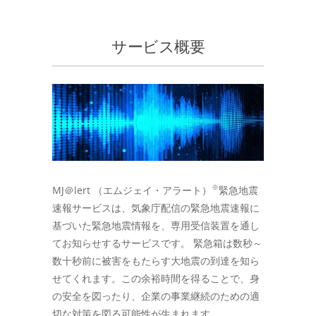
サービス概要
※
MJ＠lert （エムジェイ・アラート）
緊急地震
速報サービスは、気象庁配信の緊急地震速報に
基づいた緊急地震情報を、専用受信装置を通し
てお知らせするサービスです。 緊急箱は数秒～
数十秒前に被害をもたらす大地震の到達を知ら
せてくれます。この余裕時間を得ることで、身
の安全を図ったり、企業の事業継続のための適
切な対策を図る可能性が生まれます。