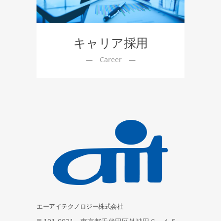
キャリア採用
—
　Career　—
エーアイテクノロジー株式会社