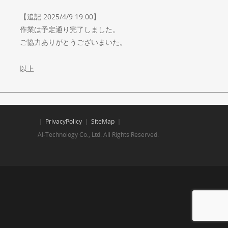
【追記 2025/4/9 19:00】
作業は予定通り完了しました。
ご協力ありがとうございまいた。
以上
｜
PrivacyPolicy
｜
SiteMap
｜
AI-Technology Co., Ltd. All Rights Reserved.