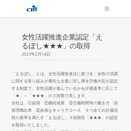
女性活躍推進企業認定「え
るぼし★★★」の取得
2023年2月14日
「えるぼし」とは、女性活躍推進法に基づき、女性の活躍
に関する取り組みが優良な企業に対し厚生労働大臣が認定
する制度で、女性活躍が進んでいるかを評価基準に応じて
「★」～「★★★」の３段階で表します。
当社は、①採用 ②継続就業 ③労働時間等の働き方 ④
管理職比率 ⑤多様なキャリアコース ５つ全ての評価項
目の基準を満たす「えるぼし」３段階目「★★★」の認定
を取得いたしました。