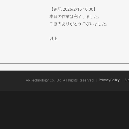
【追記 2026/2/16 10:00】
本日の作業は完了しました。
ご協力ありがとうございました。
以上
｜
PrivacyPolicy
｜
Si
AI-Technology Co., Ltd. All Rights Reserved.