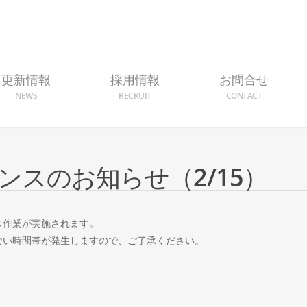
更新情報
採用情報
お問合せ
NEWS
RECRUIT
CONTACT
スのお知らせ（2/15）
ス作業が実施されます。
ない時間帯が発生しますので、ご了承ください。