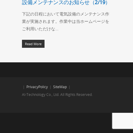
設備メンテナンスのお知らせ（2/19）
下記の日程において電気設備のメンテナンス作
業が実施されます。作業中は当ホームページを
ご利用いただけな…
Read More
｜
PrivacyPolicy
｜
SiteMap
｜
AI-Technology Co., Ltd. All Rights Reserved.