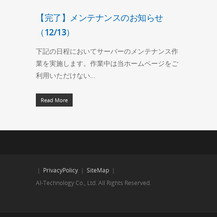
【完了】メンテナンスのお知らせ
（12/13）
下記の日程においてサーバーのメンテナンス作
業を実施します。作業中は当ホームページをご
利用いただけない…
Read More
｜
PrivacyPolicy
｜
SiteMap
｜
AI-Technology Co., Ltd. All Rights Reserved.